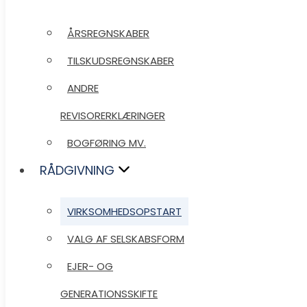
ÅRSREGNSKABER
ÅRSREGNSKABER
TILSKUDSREGNSKABER
TILSKUDSREGNSKABER
ANDRE
ANDRE
REVISORERKLÆRINGER
REVISORERKLÆRINGER
BOGFØRING MV.
BOGFØRING MV.
RÅDGIVNING
RÅDGIVNING
VIRKSOMHEDSOPSTART
VIRKSOMHEDSOPSTART
VALG AF SELSKABSFORM
VALG AF SELSKABSFORM
EJER- OG
EJER- OG
GENERATIONSSKIFTE
GENERATIONSSKIFTE