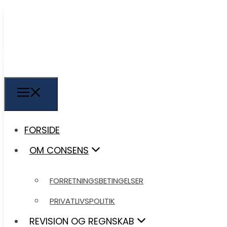
FORSIDE
FORSIDE
OM CONSENS
OM CONSENS
FORRETNINGSBETINGELSER
FORRETNINGSBETINGELSER
PRIVATLIVSPOLITIK
PRIVATLIVSPOLITIK
REVISION OG REGNSKAB
REVISION OG REGNSKAB