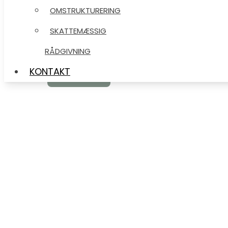
OMSTRUKTURERING
OMSTRUKTURERING
SKATTEMÆSSIG
SKATTEMÆSSIG
RÅDGIVNING
RÅDGIVNING
KONTAKT
KONTAKT