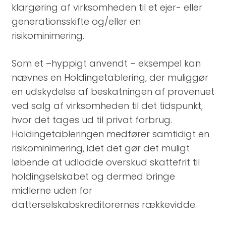
klargøring af virksomheden til et ejer- eller
generationsskifte og/eller en
risikominimering.
Som et –hyppigt anvendt – eksempel kan
nævnes en Holdingetablering, der muliggør
en udskydelse af beskatningen af provenuet
ved salg af virksomheden til det tidspunkt,
hvor det tages ud til privat forbrug.
Holdingetableringen medfører samtidigt en
risikominimering, idet det gør det muligt
løbende at udlodde overskud skattefrit til
holdingselskabet og dermed bringe
midlerne uden for
datterselskabskreditorernes rækkevidde.