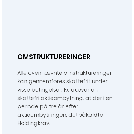
OMSTRUKTURERINGER
Alle ovennævnte omstruktureringer
kan gennemføres skattefrit under
visse betingelser. Fx kræver en
skattefri aktieombytning, at der i en
periode på tre år efter
aktieombytningen, det såkaldte
Holdingkrav.