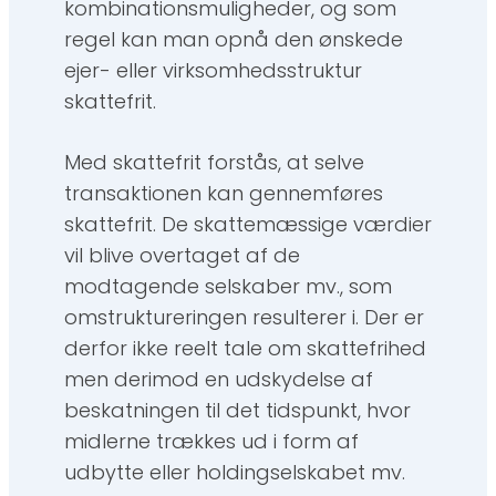
kombinationsmuligheder, og som
regel kan man opnå den ønskede
ejer- eller virksomhedsstruktur
skattefrit.
Med skattefrit forstås, at selve
transaktionen kan gennemføres
skattefrit. De skattemæssige værdier
vil blive overtaget af de
modtagende selskaber mv., som
omstruktureringen resulterer i. Der er
derfor ikke reelt tale om skattefrihed
men derimod en udskydelse af
beskatningen til det tidspunkt, hvor
midlerne trækkes ud i form af
udbytte eller holdingselskabet mv.