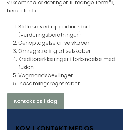
virksomhed erklæringer til mange formål,
herunder fx:
Stiftelse ved apportindskud
(vurderingsberetninger)
Genoptagelse af selskaber
Omregistrering af selskaber
Kreditorerklæringer i forbindelse med
fusion
Vogmandsbevllinger
Indsamlingsregnskaber
Kontakt os i dag
KOM I KONTAKT MED OS