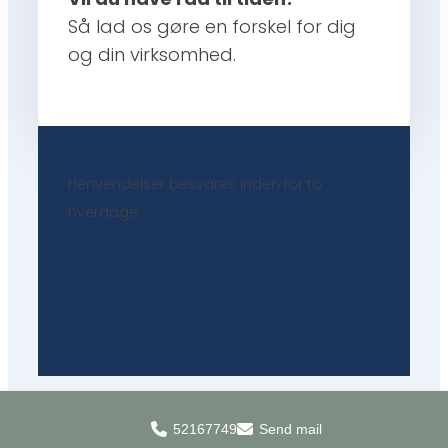
Så lad os gøre en forskel for dig
og din virksomhed.
Henvendelser besvares inden for to
hverdage.
52167749
Send mail