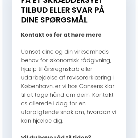
FÅ ET SKRÆDDERSYET
TILBUD ELLER SVAR PÅ
DINE SPØRGSMÅL
Kontakt os for at høre mere
Uanset dine og din virksomheds
behov for økonomisk rådgivning,
hjælp til årsregnskab eller
udarbejdelse af revisorerklæring i
København, er vi hos Consens klar
til at tage hånd om dem. Kontakt
os allerede i dag for en
uforpligtende snak om, hvordan vi
kan hjælpe dig.
Vil du have råd til tiden?