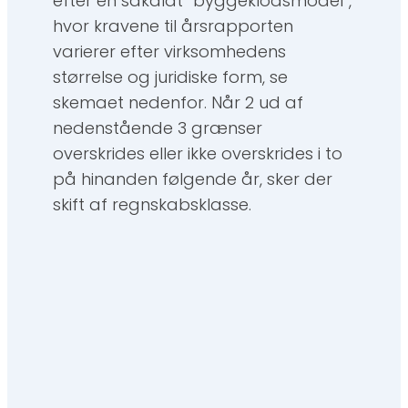
efter en såkaldt ”byggeklodsmodel”,
hvor kravene til årsrapporten
varierer efter virksomhedens
størrelse og juridiske form, se
skemaet nedenfor. Når 2 ud af
nedenstående 3 grænser
overskrides eller ikke overskrides i to
på hinanden følgende år, sker der
skift af regnskabsklasse.