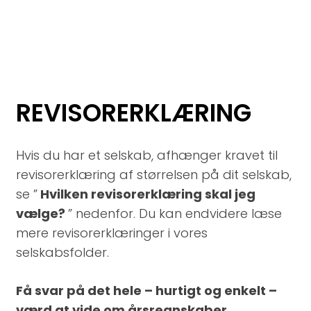
REVISORERKLÆRING
Hvis du har et selskab, afhænger kravet til
revisorerklæring af størrelsen på dit selskab,
se ”
Hvilken revisorerklæring skal jeg
vælge?
” nedenfor. Du kan endvidere læse
mere revisorerklæringer i vores
selskabsfolder.
Få svar på det hele – hurtigt og enkelt –
værd at vide om årsregnskaber